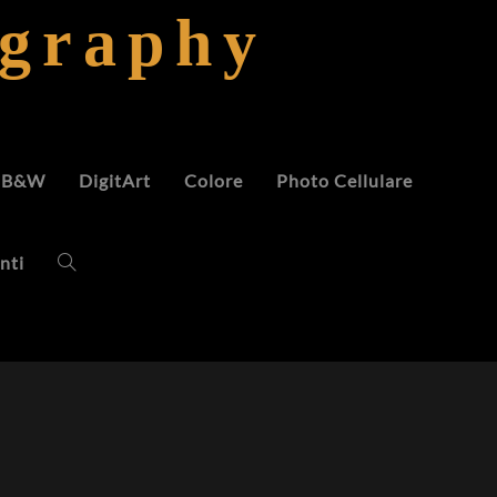
ography
B&W
DigitArt
Colore
Photo Cellulare
nti