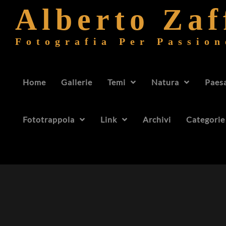
Alberto Za
Fotografia Per Passion
Home
Gallerie
Temi
Natura
Paes
Fototrappola
Link
Archivi
Categorie