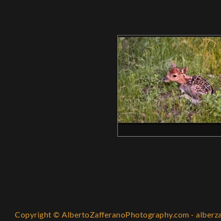
Copyright © AlbertoZafferanoPhotography.com - alber