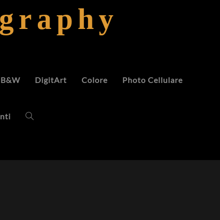
ography
B&W
DigitArt
Colore
Photo Cellulare
nti