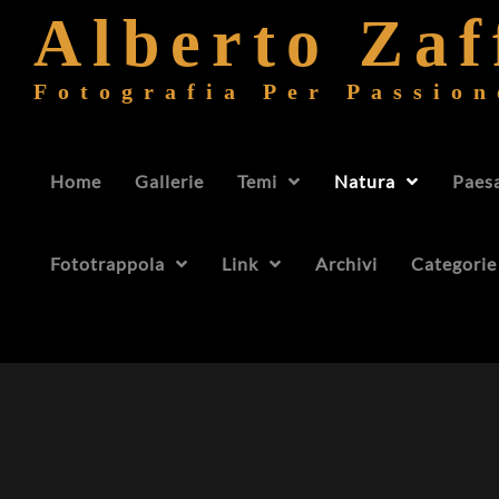
Alberto Za
Fotografia Per Passion
Home
Gallerie
Temi
Natura
Paes
Fototrappola
Link
Archivi
Categorie