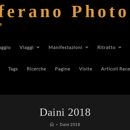
fferano Phot
e
aggio
Viaggi
Manifestazioni
Ritratto
Tags
Ricerche
Pagine
Visite
Articoli Rece
Daini 2018
>
Daini 2018