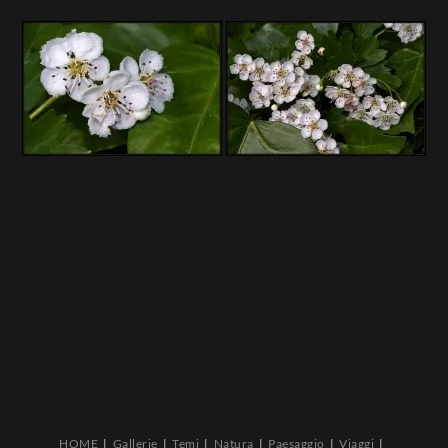
HOME
Gallerie
Temi
Natura
Paesaggio
Viaggi