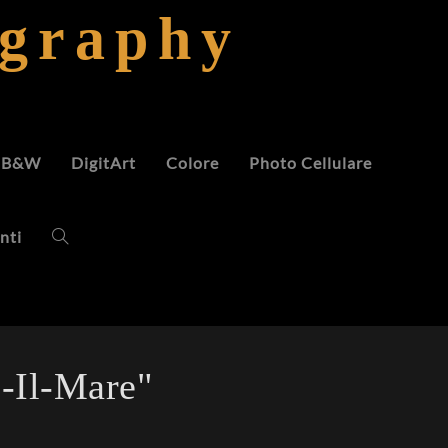
ography
B&W
DigitArt
Colore
Photo Cellulare
nti
-Il-Mare"