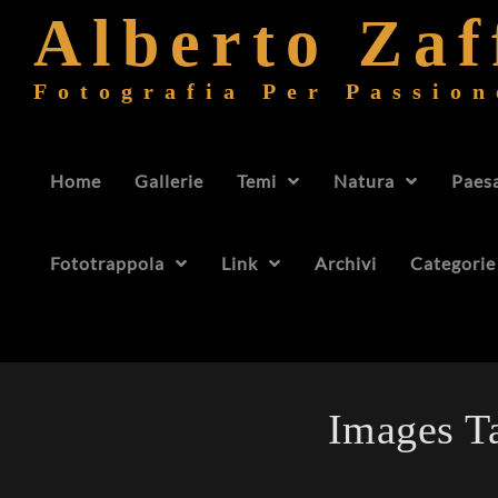
Alberto Za
Fotografia Per Passion
Home
Gallerie
Temi
Natura
Paes
Fototrappola
Link
Archivi
Categorie
Images T