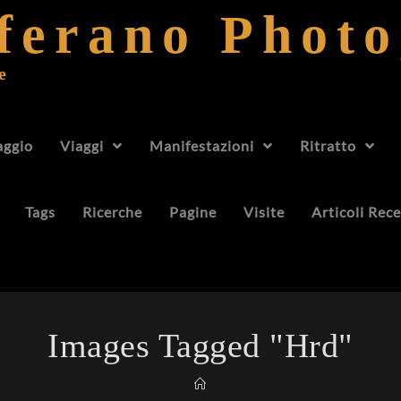
fferano Phot
e
aggio
Viaggi
Manifestazioni
Ritratto
Tags
Ricerche
Pagine
Visite
Articoli Rece
Images Tagged "hrd"