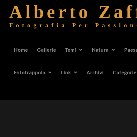
Alberto Za
Fotografia Per Passion
Home
Gallerie
Temi
Natura
Paes
Fototrappola
Link
Archivi
Categorie