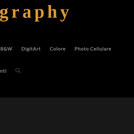
ography
B&W
DigitArt
Colore
Photo Cellulare
nti