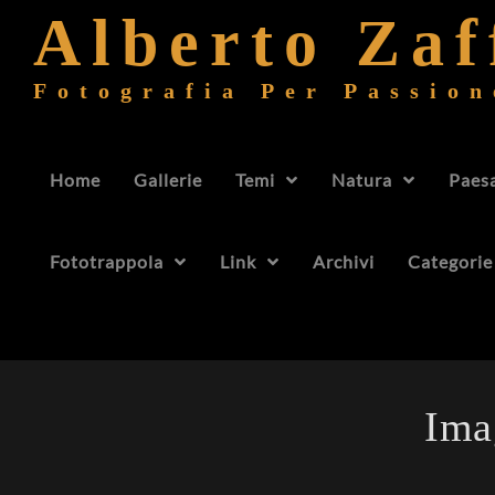
Alberto Za
Fotografia Per Passion
Home
Gallerie
Temi
Natura
Paes
Fototrappola
Link
Archivi
Categorie
Ima