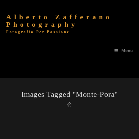
Alberto Zafferano
Photography
Fotografia Per Passione
Menu
Images Tagged "monte-Pora"