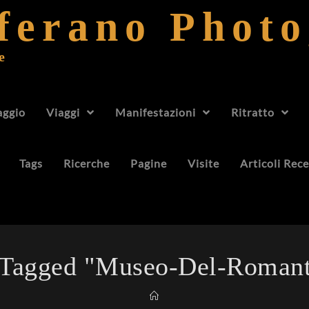
fferano Phot
e
aggio
Viaggi
Manifestazioni
Ritratto
Tags
Ricerche
Pagine
Visite
Articoli Rece
 Tagged "museo-Del-Romant