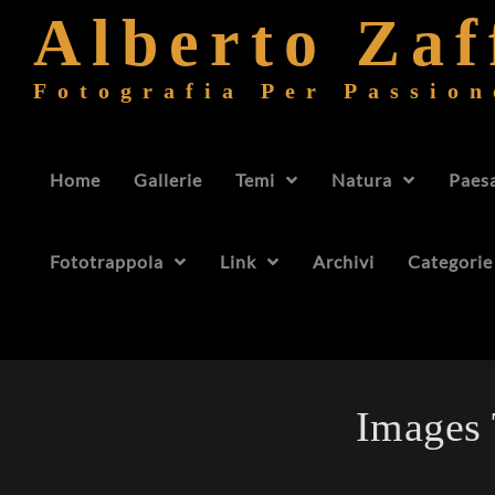
Alberto Za
Fotografia Per Passion
Home
Gallerie
Temi
Natura
Paes
Fototrappola
Link
Archivi
Categorie
Images