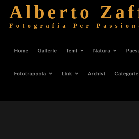
Alberto Za
Fotografia Per Passion
Home
Gallerie
Temi
Natura
Paes
Fototrappola
Link
Archivi
Categorie