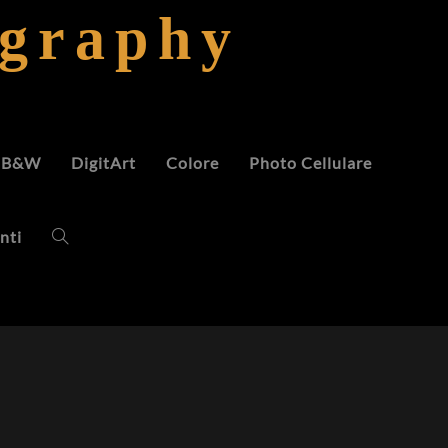
ography
B&W
DigitArt
Colore
Photo Cellulare
nti