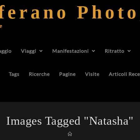
fferano Phot
e
aggio
Viaggi
Manifestazioni
Ritratto
Tags
Ricerche
Pagine
Visite
Articoli Rece
Images Tagged "natasha"