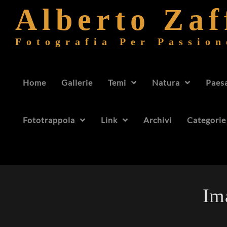
Alberto Za
Fotografia Per Passion
Home
Gallerie
Temi
Natura
Paes
Fototrappola
Link
Archivi
Categorie
Im