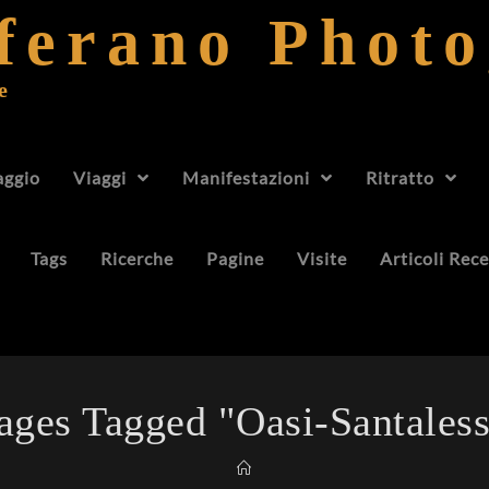
fferano Phot
e
aggio
Viaggi
Manifestazioni
Ritratto
Tags
Ricerche
Pagine
Visite
Articoli Rece
ages Tagged "oasi-Santaless